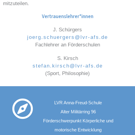
mitzuteilen.
Vertrauenslehrer*innen
J. Schürgers
joerg.schuergers@lvr-afs.de
Fachlehrer an Förderschulen
S. Kirsch
stefan.kirsch@lvr-afs.de
(Sport, Philosophie)
LVR Anna-Freud-Schule
Alter Militärring 96
Förderschwerpunkt Körperliche und
motorische Entwicklung