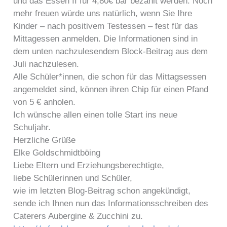
und das Essen II für 4,80€ bar bezahlt werden. Noch
mehr freuen würde uns natürlich, wenn Sie Ihre
Kinder – nach positivem Testessen – fest für das
Mittagessen anmelden. Die Informationen sind in
dem unten nachzulesendem Block-Beitrag aus dem
Juli nachzulesen.
Alle Schüler*innen, die schon für das Mittagsessen
angemeldet sind, können ihren Chip für einen Pfand
von 5 € anholen.
Ich wünsche allen einen tolle Start ins neue
Schuljahr.
Herzliche Grüße
Elke Goldschmidtböing
Liebe Eltern und Erziehungsberechtigte,
liebe Schülerinnen und Schüler,
wie im letzten Blog-Beitrag schon angekündigt,
sende ich Ihnen nun das Informationsschreiben des
Caterers Aubergine & Zucchini zu.