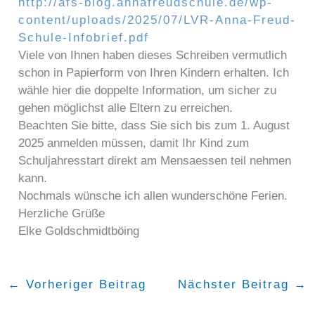
http://afs-blog.annafreudschule.de/wp-
content/uploads/2025/07/LVR-Anna-Freud-
Schule-Infobrief.pdf
Viele von Ihnen haben dieses Schreiben vermutlich
schon in Papierform von Ihren Kindern erhalten. Ich
wähle hier die doppelte Information, um sicher zu
gehen möglichst alle Eltern zu erreichen.
Beachten Sie bitte, dass Sie sich bis zum 1. August
2025 anmelden müssen, damit Ihr Kind zum
Schuljahresstart direkt am Mensaessen teil nehmen
kann.
Nochmals wünsche ich allen wunderschöne Ferien.
Herzliche Grüße
Elke Goldschmidtböing
←
Vorheriger Beitrag
Nächster Beitrag
→