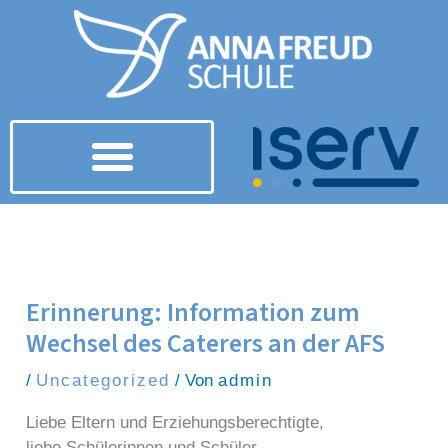
Zum Inhalt springen
Erinnerung: Information zum
Wechsel des Caterers an der AFS
/
Uncategorized
/ Von
admin
Liebe Eltern und Erziehungsberechtigte,
liebe Schülerinnen und Schüler,