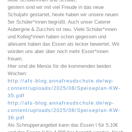
gestern sind wir mit viel Freude in das neue
Schuljahr gestartet, heute haben wir unsere neuen
5er Schüler*innen begrüßt. Auch unser Caterer
Aubergine & Zucchini ist neu. Viele Schüler*innen
und Kolleg*innen haben schon gegessen und
allesamt haben das Essen als lecker bewertet. Wir
würden uns aber über noch mehr Esser*innen
freuen.
Hier sind die Menüs für die kommenden beiden
Wochen:
http://afs-blog.annafreudschule.de/wp-
content/uploads/2025/08/Speiseplan-KW-
35.pdf
http://afs-blog.annafreudschule.de/wp-
content/uploads/2025/08/Speiseplan-KW-
36.pdf
Als Schnupperangebot kann das Essen I für 5,10€