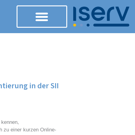
tierung in der SII
t kennen,
h zu einer kurzen Online-