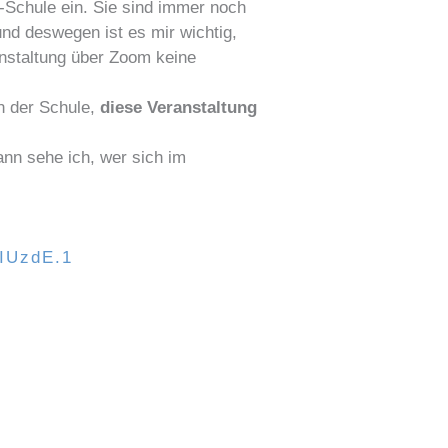
d-Schule ein. Sie sind immer noch
und deswegen ist es mir wichtig,
ranstaltung über Zoom keine
in der Schule,
diese Veranstaltung
ann sehe ich, wer sich im
IUzdE.1