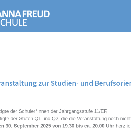
anstaltung zur Studien- und Berufsorien
igte der Schüler*innen der Jahrgangsstufe 11/EF,
tigte der Stufen Q1 und Q2, die die Veranstaltung noch nich
en 30. September 2025 von 19.30 bis ca. 20.00 Uhr
herzlic