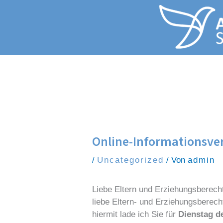
Zum Inhalt springen
Online-Informationsver
/
Uncategorized
/ Von
admin
Liebe Eltern und Erziehungsberecht
liebe Eltern- und Erziehungsberech
hiermit lade ich Sie für
Dienstag d