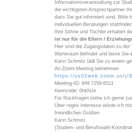
Informationsveranstaltung zur Stud
die wichtigsten Ansprechpartner Ih
dass Sie gut informiert sind. Bitte
individuellen Beratungen stattfinde
Ihre Söhne und Töchter erhalten di
ist nur für die Eltern / Erziehun
Hier sind die Zugangsdaten zu der 
Warteraum befindet und lasse Sie e
Karin Schmitz lädt Sie zu einem g
An Zoom-Meeting teilnehmen
https://us02web.zoom.us/
Meeting-ID: 849 7259 6511
Kenncode: 0hkNJe
Für Rückfragen stehe ich gerne zu
Über reges Interesse würde ich mic
freundlichen Grüßen
Karin Schmitz
(Studien- und Berufswahl-Koordinat