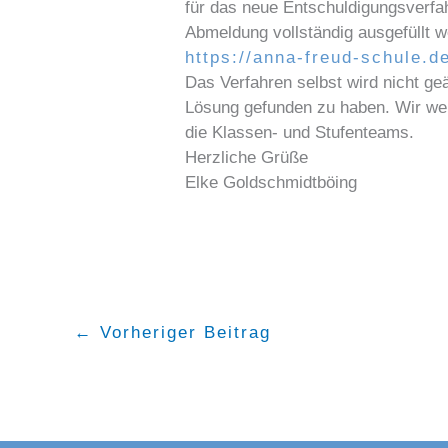
für das neue Entschuldigungsverfah
Abmeldung vollständig ausgefüllt 
https://anna-freud-schule.d
Das Verfahren selbst wird nicht g
Lösung gefunden zu haben. Wir werd
die Klassen- und Stufenteams.
Herzliche Grüße
Elke Goldschmidtböing
←
Vorheriger Beitrag