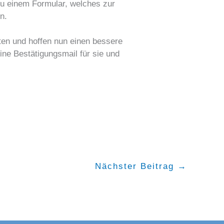
zu einem Formular, welches zur
n.
ten und hoffen nun einen bessere
ne Bestätigungsmail für sie und
Nächster Beitrag
→