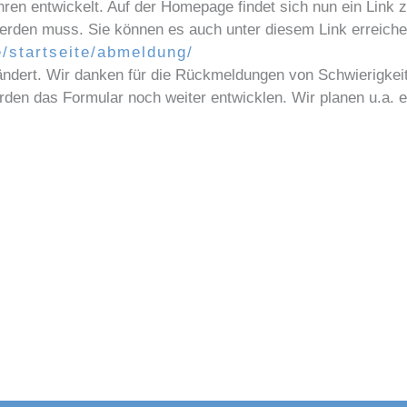
ren entwickelt. Auf der Homepage findet sich nun ein Link 
werden muss. Sie können es auch unter diesem Link erreiche
e/startseite/abmeldung/
eändert. Wir danken für die Rückmeldungen von Schwierigkei
en das Formular noch weiter entwicklen. Wir planen u.a. ei