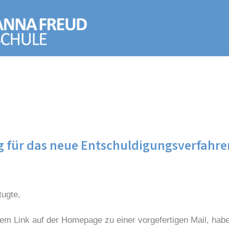
g für das neue Entschuldigungsverfahre
tugte,
dem Link auf der Homepage zu einer vorgefertigen Mail, hab